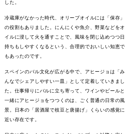
した。
冷蔵庫がなかった時代、オリーブオイルには「保存」
の役割もありました。にんにくや魚介、野菜などをオ
イルに浸して火を通すことで、風味を閉じ込めつつ日
持ちもしやすくなるという、
合理的でおいしい知恵
で
もあったのです。
スペインのバル文化が広がる中で、アヒージョは
「み
んなでシェアしやすい一皿」
として定着していきまし
た。仕事帰りにバルに立ち寄って、ワインやビールと
一緒にアヒージョをつつくのは、ごく普通の日常の風
景。日本の「居酒屋で枝豆と唐揚げ」くらいの感覚に
近い存在です。