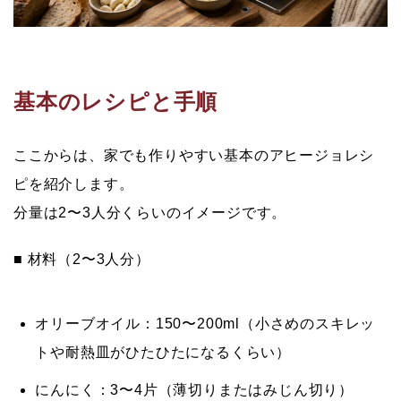
基本のレシピと手順
ここからは、家でも作りやすい基本のアヒージョレシ
ピを紹介します。
分量は2〜3人分くらいのイメージです。
■ 材料（2〜3人分）
オリーブオイル：150〜200ml（小さめのスキレッ
トや耐熱皿がひたひたになるくらい）
にんにく：3〜4片（薄切りまたはみじん切り）