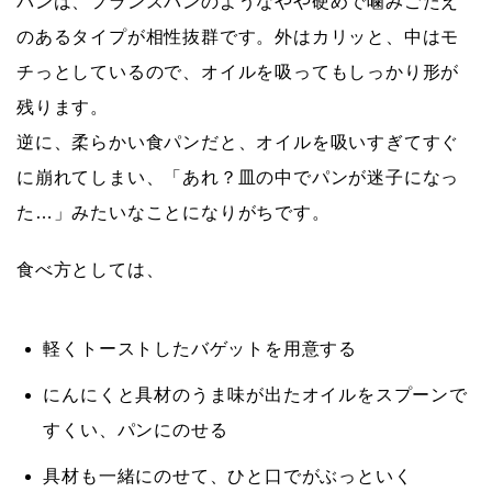
パンは、フランスパンのような
やや硬めで噛みごたえ
のあるタイプ
が相性抜群です。外はカリッと、中はモ
チっとしているので、オイルを吸ってもしっかり形が
残ります。
逆に、柔らかい食パンだと、オイルを吸いすぎてすぐ
に崩れてしまい、「あれ？皿の中でパンが迷子になっ
た…」みたいなことになりがちです。
食べ方としては、
軽くトーストしたバゲットを用意する
にんにくと具材のうま味が出たオイルをスプーンで
すくい、パンにのせる
具材も一緒にのせて、ひと口でがぶっといく