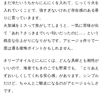
まだ冷たいうちからにんにくを入れて、じっくり火を
入れていくことで、強すぎないけれど存在感のある香
りに育っていきます。
火加減をミスって焦がしてしまうと、一気に苦味が出
て「あれ？さっきまでいい匂いだったのに…」という
残念な仕上がりになりがちです。アヒージョ作りで一
度は通る後悔ポイントかもしれません。
オリーブオイルとにんにくは、どんな具材とも相性が
いいので、海老でもきのこでも野菜でも、
「とりあえ
ずおいしくしてくれる安心感」
があります。シンプル
だけど、ちゃんとご馳走になるのがアヒージョらしさ
です。