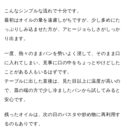
こんなシンプルな流れで十分です。
最初はオイルの量を遠慮しがちですが、少し多めにた
っぷりしみ込ませた方が、アヒージョらしさがしっか
り出ます。
一度、熱々のままパンを勢いよく浸して、そのまま口
に入れてしまい、見事に口の中をちょっとやけどした
ことがある人もいるはずです。
テーブルに出した直後は、見た目以上に温度が高いの
で、皿の端の方で少し冷ましたパンから試してみると
安心です。
残ったオイルは、
次の日のパスタや炒め物に再利用
す
るのもありです。