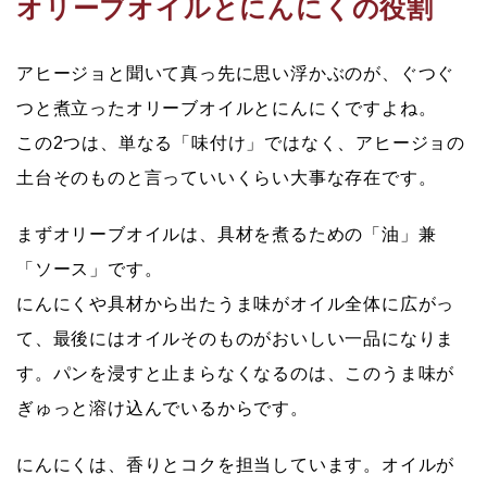
オリーブオイルとにんにくの役割
アヒージョと聞いて真っ先に思い浮かぶのが、ぐつぐ
つと煮立ったオリーブオイルとにんにくですよね。
この2つは、単なる「味付け」ではなく、アヒージョの
土台そのもの
と言っていいくらい大事な存在です。
まずオリーブオイルは、具材を煮るための「油」兼
「ソース」です。
にんにくや具材から出たうま味がオイル全体に広がっ
て、最後には
オイルそのものがおいしい一品
になりま
す。パンを浸すと止まらなくなるのは、このうま味が
ぎゅっと溶け込んでいるからです。
にんにくは、香りとコクを担当しています。オイルが