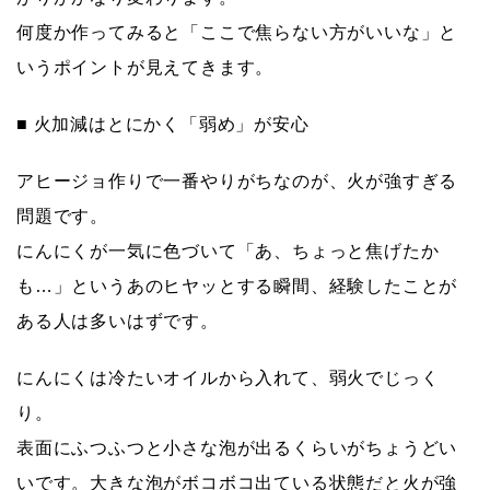
何度か作ってみると「ここで焦らない方がいいな」と
いうポイントが見えてきます。
■ 火加減はとにかく「弱め」が安心
アヒージョ作りで一番やりがちなのが、
火が強すぎる
問題
です。
にんにくが一気に色づいて「あ、ちょっと焦げたか
も…」というあのヒヤッとする瞬間、経験したことが
ある人は多いはずです。
にんにくは冷たいオイルから入れて、弱火でじっく
り。
表面にふつふつと小さな泡が出るくらいがちょうどい
いです。大きな泡がボコボコ出ている状態だと火が強