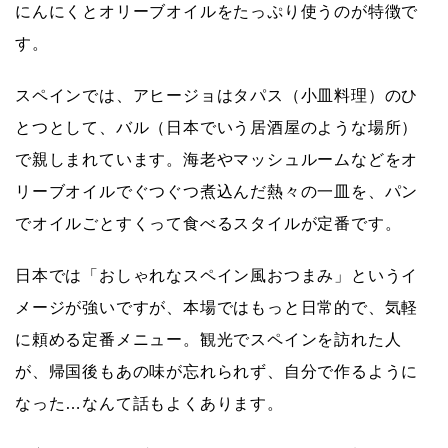
にんにくとオリーブオイルをたっぷり使うのが特徴で
す。
スペインでは、アヒージョは
タパス（小皿料理）
のひ
とつとして、バル（日本でいう居酒屋のような場所）
で親しまれています。海老やマッシュルームなどをオ
リーブオイルでぐつぐつ煮込んだ熱々の一皿を、パン
でオイルごとすくって食べるスタイルが定番です。
日本では「おしゃれなスペイン風おつまみ」というイ
メージが強いですが、本場ではもっと日常的で、
気軽
に頼める定番メニュー
。観光でスペインを訪れた人
が、帰国後もあの味が忘れられず、自分で作るように
なった…なんて話もよくあります。