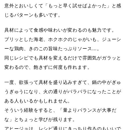
意外とおいしくて「もっと早く試せばよかった」と感
じるパターンも多いです。
具材によって食感や味わいが変わるのも魅力です。
プリッとした海老、ホクホクのじゃがいも、ジューシ
ーな鶏肉、きのこの旨味たっぷりソース…。
同じレシピでも具材を変えるだけで雰囲気がガラッと
変わるので、飽きずに何度も作れます。
一度、欲張って具材を盛り込みすぎて、鍋の中がぎゅ
うぎゅうになり、火の通りがバラバラになったことが
ある人もいるかもしれません。
そういう経験をすると、「量よりバランスが大事だ
な」とちょっと学びが残ります。
アヒージョは、レシピ通りにきっちり作るのもいいで