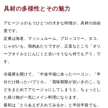
具材の多様性とその魅力
アヒージョのもうひとつの大きな特徴が、具材の自由
度です。
定番は海老、マッシュルーム、ブロッコリー、タコ、
じゃがいも、鶏肉あたりですが、正直なところ「オリ
ーブオイルとにんにくと合いそうなら何でもアリ」で
す。
冷蔵庫を開けて、「中途半端に余ったベーコン」「半
分だけ残ったパプリカ」「賞味期限が近いきのこ」な
どをまとめてアヒージョにしてしまうと、
ちょっとし
た残り物が一気にメイン料理
になります。
最初は「とりあえず入れてみるか」と半信半疑でも、