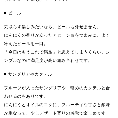
■ ビール
気取らず楽しみたいなら、
ビール
も外せません。
にんにくの香りが立ったアヒージョをつまみに、よく
冷えたビールを一口。
「今日はもうこれで満足」と思えてしまうくらい、シ
ンプルなのに満足度が高い組み合わせです。
■ サングリアやカクテル
フルーツが入った
サングリア
や、軽めのカクテルと合
わせるのもありです。
にんにくとオイルのコクに、フルーティな甘さと酸味
が重なって、少しデザート寄りの感覚で楽しめます。