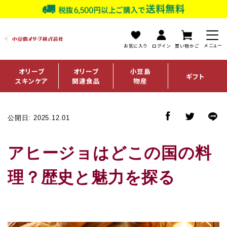
お気に入り
ログイン
買い物かご
オリーブ
オリーブ
小豆島
ギフト
スキンケア
関連食品
物産
公開日: 2025.12.01
アヒージョはどこの国の料
理？歴史と魅力を探る