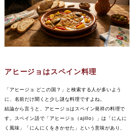
アヒージョはスペイン料理
「アヒージョ どこの国？」と検索する人が多いよう
に、名前だけ聞くと少し謎な料理ですよね。
結論から言うと、アヒージョは
スペイン発祥の料理
で
す。スペイン語で「アヒージョ（ajillo）」は「にんに
く風味」「にんにくをきかせた」という意味があり、