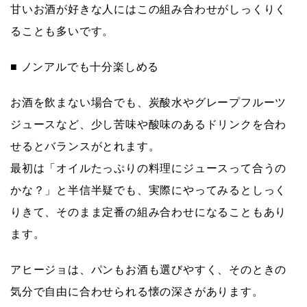
甘いお酒が好きな人にはこの組み合わせがしっくりく
ることも多いです。
■ ノンアルでも十分楽しめる
お酒を飲まない場合でも、炭酸水やグレープフルーツ
ジュースなど、
少し苦味や酸味のあるドリンク
を合わ
せるとバランスがとれます。
最初は「オイルたっぷりの料理にジュースって合うの
かな？」と半信半疑でも、実際にやってみるとしっく
りきて、そのまま定番の組み合わせになることもあり
ます。
アヒージョは、パンもお酒も選びやすく、
そのときの
気分で自由に合わせられる懐の深さ
があります。