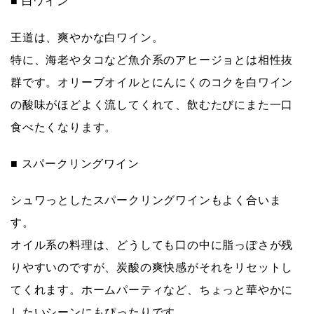
■ 白ワイン
王道は、爽やかな
白ワイン
。
特に、海老やタコなど魚介系のアヒージョとは相性抜
群です。オリーブオイルとにんにくのコクを白ワイン
の酸味がほどよく流してくれて、飲むたびにまた一口
食べたくなります。
■ スパークリングワイン
シュワっとした
スパークリングワイン
もよく合いま
す。
オイル系の料理は、どうしても口の中に脂っぽさが残
りやすいのですが、炭酸の爽快感がそれをリセットし
てくれます。ホームパーティなど、ちょっと華やかに
したいシーンにもぴったりです。