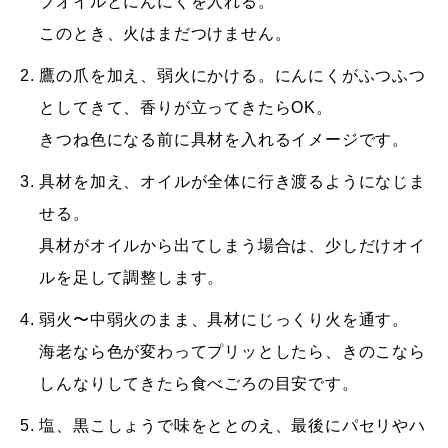
ブオイルとにんにくを入れる。
このとき、火はまだつけません。
鷹の爪を加え、弱火にかける。にんにくがふつふつ
としてきて、香りが立ってきたらOK。
きつね色になる前に具材を入れるイメージです。
具材を加え、オイルが全体に行き渡るようになじま
せる。
具材がオイルから出てしまう場合は、少しだけオイ
ルを足して調整します。
弱火〜中弱火のまま、具材にじっくり火を通す。
海老なら色が変わってプリッとしたら、きのこなら
しんなりしてきたら食べごろの目安です。
塩、黒こしょうで味をととのえ、最後にパセリやハ