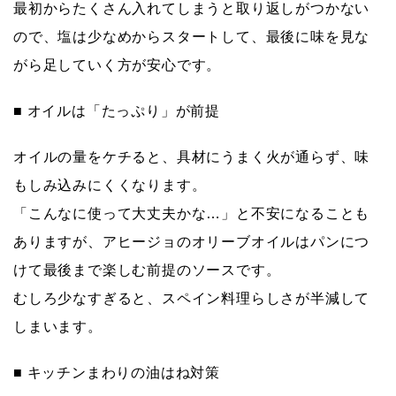
最初からたくさん入れてしまうと取り返しがつかない
ので、
塩は少なめからスタート
して、最後に味を見な
がら足していく方が安心です。
■ オイルは「たっぷり」が前提
オイルの量をケチると、具材にうまく火が通らず、味
もしみ込みにくくなります。
「こんなに使って大丈夫かな…」と不安になることも
ありますが、アヒージョのオリーブオイルは
パンにつ
けて最後まで楽しむ前提
のソースです。
むしろ少なすぎると、スペイン料理らしさが半減して
しまいます。
■ キッチンまわりの油はね対策