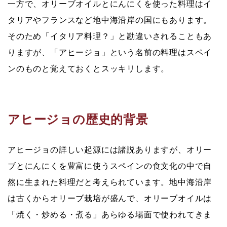
一方で、オリーブオイルとにんにくを使った料理はイ
タリアやフランスなど地中海沿岸の国にもあります。
そのため「イタリア料理？」と勘違いされることもあ
りますが、
「アヒージョ」という名前の料理はスペイ
ンのもの
と覚えておくとスッキリします。
アヒージョの歴史的背景
アヒージョの詳しい起源には諸説ありますが、
オリー
ブとにんにくを豊富に使うスペインの食文化
の中で自
然に生まれた料理だと考えられています。地中海沿岸
は古くからオリーブ栽培が盛んで、オリーブオイルは
「焼く・炒める・煮る」あらゆる場面で使われてきま