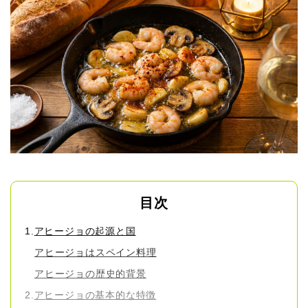
目次
アヒージョの起源と国
アヒージョはスペイン料理
アヒージョの歴史的背景
アヒージョの基本的な特徴