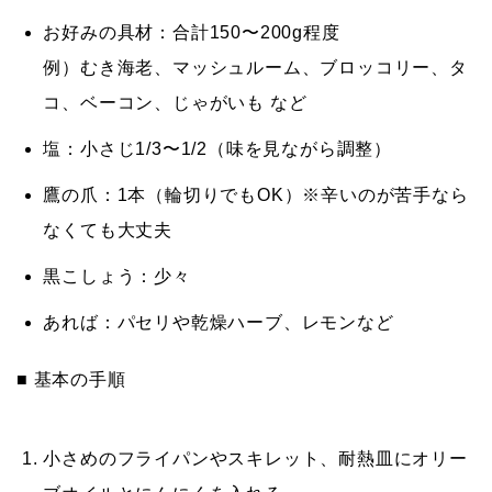
お好みの具材：合計150〜200g程度
例）むき海老、マッシュルーム、ブロッコリー、タ
コ、ベーコン、じゃがいも など
塩：小さじ1/3〜1/2（味を見ながら調整）
鷹の爪：1本（輪切りでもOK）※辛いのが苦手なら
なくても大丈夫
黒こしょう：少々
あれば：パセリや乾燥ハーブ、レモンなど
■ 基本の手順
小さめのフライパンやスキレット、耐熱皿にオリー