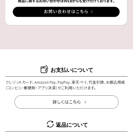
お支払いについて
クレジットカード、Amazon Pay、PayPay、楽天ペイ、代金引換、お振込用紙
（コンビニ・郵便局・アプリ決済）がご利用いただけます。
返品について