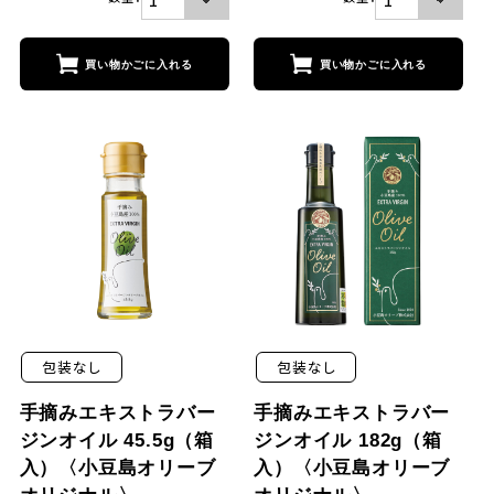
買い物かごに入れる
買い物かごに
包装なし
包装なし
手摘みエキストラバー
手摘みエキストラバー
ジンオイル 45.5g（箱
ジンオイル 182g（箱
入）〈小豆島オリーブ
入）〈小豆島オリーブ