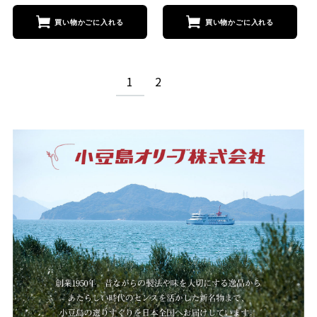
買い物かごに入れる
買い物かごに
1
2