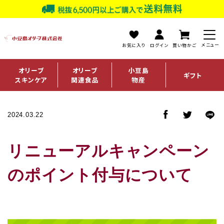
お気に入り
ログイン
買い物かご
オリーブ
オリーブ
小豆島
ギフト
スキンケア
関連食品
物産
2024.03.22
リニューアルキャンペーン
のポイント付与について