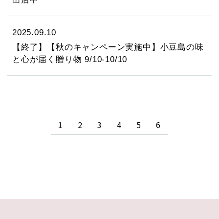
2025.09.10
【終了】【秋のキャンペーン実施中】小豆島の味
と心が届く贈り物 9/10-10/10
1
2
3
4
5
6