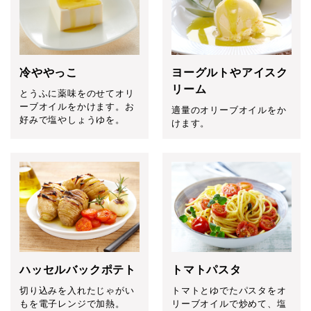
冷ややっこ
ヨーグルトやアイスク
リーム
とうふに薬味をのせてオリ
ーブオイルをかけます。お
適量のオリーブオイルをか
好みで塩やしょうゆを。
けます。
ハッセルバックポテト
トマトパスタ
切り込みを入れたじゃがい
トマトとゆでたパスタをオ
もを電子レンジで加熱。
リーブオイルで炒めて、塩