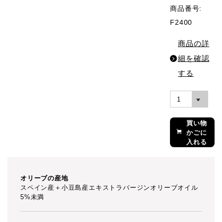
商品番号:
F2400
商品の詳
細を確認
する
買い物
かごに
入れる
オリーブの産地
スペイン産＋小豆島産エキストラバージンオリーブオイル
5%未満