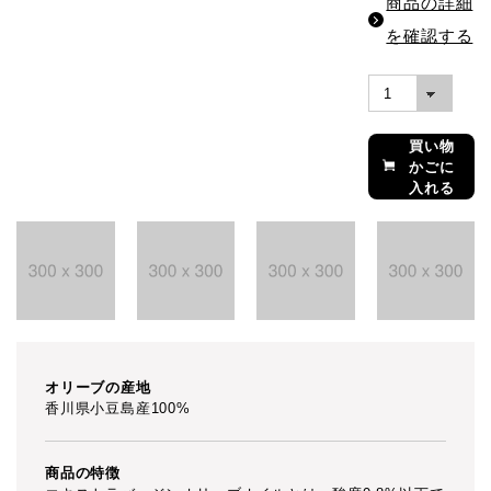
商品の詳細
を確認する
買い物
かごに
入れる
オリーブの産地
香川県小豆島産100%
商品の特徴