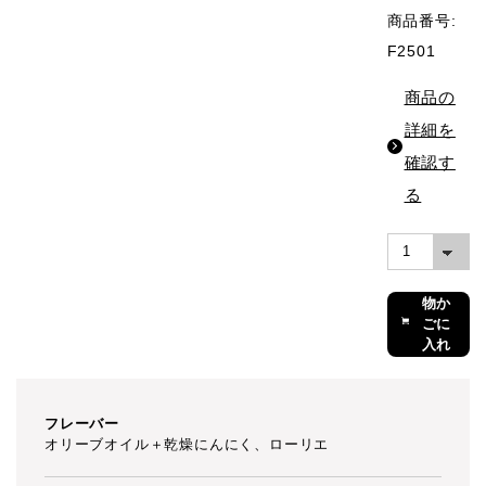
商品番号:
F2501
商品の
詳細を
確認す
る
買い
物か
ごに
入れ
る
フレーバー
オリーブオイル＋乾燥にんにく、ローリエ