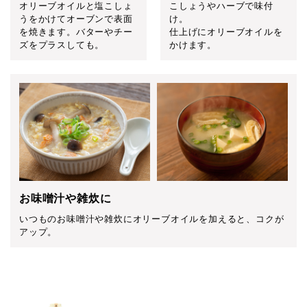
オリーブオイルと塩こしょ
こしょうやハーブで味付
うをかけてオーブンで表面
け。
を焼きます。バターやチー
仕上げにオリーブオイルを
ズをプラスしても。
かけます。
お味噌汁や雑炊に
いつものお味噌汁や雑炊にオリーブオイルを加えると、コクが
アップ。