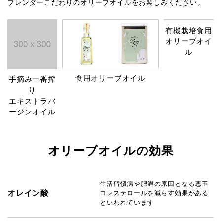
ブレンダーこだわりのオリーブオイルをお楽しみください。
有機栽培食用
オリーブオイ
ル
食用オリーブオイル
手摘み一番搾
り
エキストラバ
ージンオイル
オリーブオイルの効果
生活習慣病や肥満の原因となる
悪玉
オレイン酸
コレステロールを減らす効果がある
といわれています