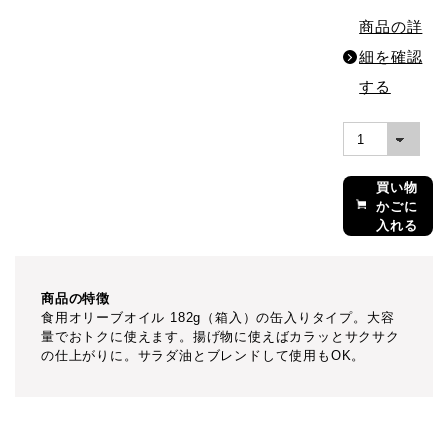
商品の詳
細を確認
する
買い物
かごに
入れる
商品の特徴
食用オリーブオイル 182g（箱入）の缶入りタイプ。大容
量でおトクに使えます。揚げ物に使えばカラッとサクサク
の仕上がりに。サラダ油とブレンドして使用もOK。