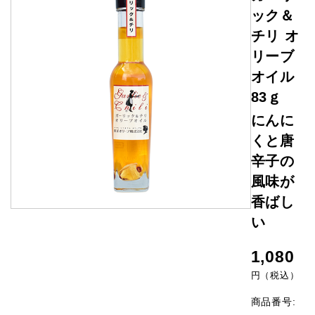
ック＆
チリ オ
リーブ
オイル
83ｇ
にんに
くと唐
辛子の
風味が
香ばし
い
1,080
円（税込）
商品番号: