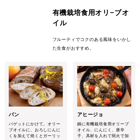
有機栽培食用オリ−ブオ
イル
フルーティでコクのある風味をいかし
た生食がおすすめ。
パン
アヒージョ
バゲットにかけて。オリー
鍋に有機栽培食用オリーブ
ブオイルに、おろしにんに
オイル、にんにく、唐辛
くを加えて焼くとガーリッ
子、具材を入れて弱火で加