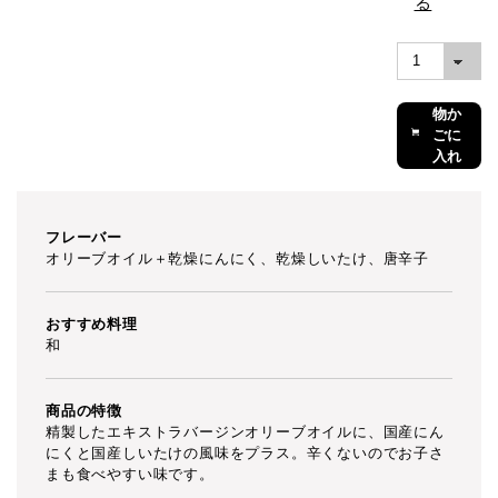
る
買い
物か
ごに
入れ
る
フレーバー
オリーブオイル＋乾燥にんにく、乾燥しいたけ、唐辛子
おすすめ料理
和
商品の特徴
精製したエキストラバージンオリーブオイルに、国産にん
にくと国産しいたけの風味をプラス。辛くないのでお子さ
まも食べやすい味です。