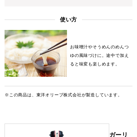
使い方
お味噌汁やそうめんのめんつ
ゆの風味づけに。
途中で加え
ると味変も楽しめます。
※この商品は、東洋オリーブ株式会社が製造しています。
ガーリ