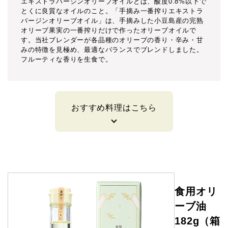
エキストラバージンオリーブオイルとは、酸度0.8%以下で
とくに良質なオイルのこと。「手摘み一番搾りエキストラ
バージンオリーブオイル」は、手摘みした小豆島産の完熟
オリーブ果実の一番搾りだけで作ったオリーブオイルで
す。当社ブレンダーが各品種のオリーブの香り・辛み・甘
みの特徴を見極め、最適なバランスでブレンドしました。
フルーティな香りを生食で。
おすすめ料理はこちら
食用オリ
ーブ油
182g（箱