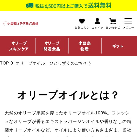
お気に入り
ログイン
買い物かご
オリーブ
オリーブ
小豆島
ギフト
スキンケア
関連食品
物産
TOP
オリーブオイル ひとしずくのごちそう
オリーブオイルとは？
天然のオリーブ果実を搾ったオリーブオイル100%。フレッシ
ュなオリーブが香るエキストラバージンオイルや香りなしの精
製オリーブオイルなど、オイルにより使い方もさまざま。当社