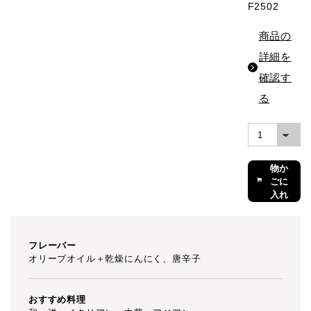
F2502
商品の
詳細を
確認す
る
買い
物か
ごに
入れ
る
フレーバー
オリーブオイル＋乾燥にんにく、唐辛子
おすすめ料理