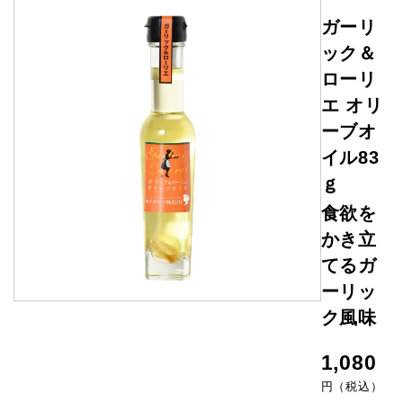
ガーリ
ック＆
ローリ
エ オリ
ーブオ
イル83
ｇ
食欲を
かき立
てるガ
ーリッ
ク風味
1,080
円（税込）