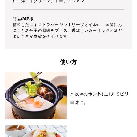
和、洋、イタリアン、中華、アジアン
商品の特徴
精製したエキストラバージンオリーブオイルに、国産にん
にくと唐辛子の風味をプラス。香ばしいガーリックとほど
よい辛さが食欲をそそります。
使い方
水炊きのポン酢に加えてピリ
辛味に。