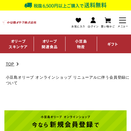
お気に入り
ログイン
買い物かご
オリーブ
オリーブ
小豆島
ギフト
スキンケア
関連食品
物産
TOP
小豆島オリーブ オンラインショップ リニューアルに伴う会員登録に
ついて