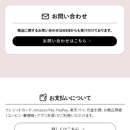
お支払いについて
クレジットカード、Amazon Pay、PayPay、楽天ペイ、代金引換、お振込用紙
（コンビニ・郵便局・アプリ決済）がご利用いただけます。