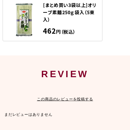
[まとめ買い3袋以上]オリ
ーブ素麺250ｇ袋入（5束
入）
462
円（税込）
REVIEW
この商品のレビューを投稿する
まだレビューはありません