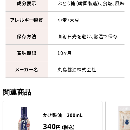
成分表示
ぶどう糖（韓国製造）、食塩、風味原
アレルギー物質
小麦・大豆
保存方法
直射日光を避け、常温で保存
賞味期限
18ヶ月
メーカー名
丸島醤油株式会社
関連商品
かき醤油 200mL
340
円（税込）