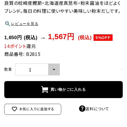
良質の枕崎産鰹節・北海道産真昆布・粉末醤油をほどよく
ブレンド。毎日の料理に使いやすい美味しい粉末だしです。
レビューを見る
1,567円
→
1,650円
(税込)
(税込)
5%OFF
14ポイント
還元
商品番号: B2815
数量
買い物かごに入れる
送料について
お気に入りに追加する