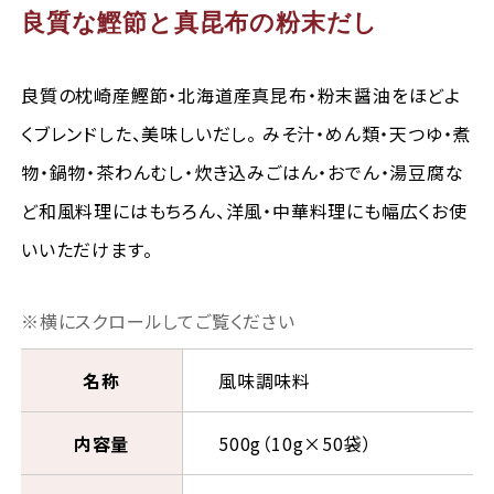
良質な鰹節と真昆布の粉末だし
良質の枕崎産鰹節・北海道産真昆布・粉末醤油をほどよ
くブレンドした、美味しいだし。 みそ汁・めん類・天つゆ・煮
物・鍋物・茶わんむし・炊き込みごはん・おでん・湯豆腐な
ど和風料理にはもちろん、洋風・中華料理にも幅広くお使
いいただけます。
名称
風味調味料
内容量
500g（10g×50袋）