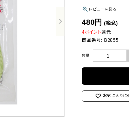
レビューを見る
480円
(税込)
4ポイント
還元
商品番号: B2855
数量
お気に入りに