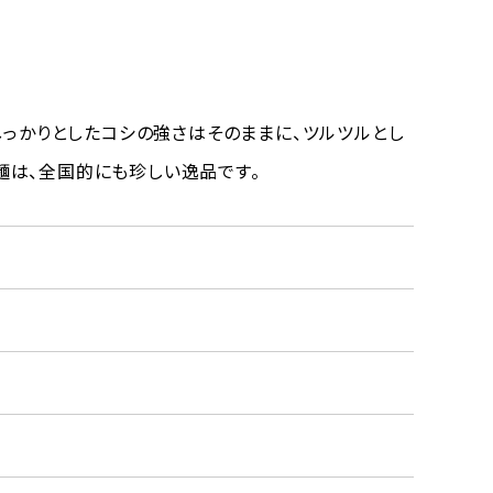
しっかりとしたコシの強さはそのままに、ツルツルとし
は、全国的にも珍しい逸品です。