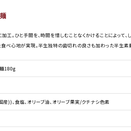
麺
加工。ひと手間を、時間を惜しむことなくかけることによって、
た食べ心地が実現。半生独特の歯切れの良さも加わった半生素麺
180g
国産))、食塩、オリーブ油、オリーブ果実/クチナシ色素