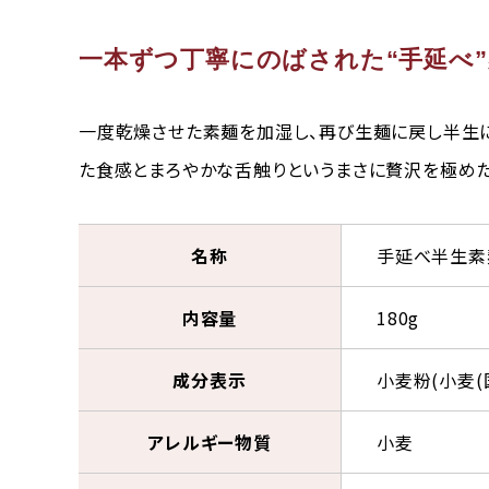
一本ずつ丁寧にのばされた“手延べ”
一度乾燥させた素麺を加湿し、再び生麺に戻し半生に
た食感とまろやかな舌触りというまさに贅沢を極め
名称
手延べ半生素麺
内容量
180g
成分表示
小麦粉(小麦(
アレルギー物質
小麦