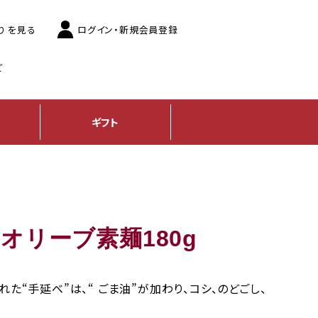
り
を見る
ログイン
・新規会員登録
ご
ギフト
オリーブ素麺180g
た“手延べ”は、“ ごま油”が加わり、コシ、のどごし、