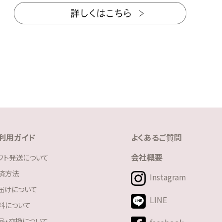
利用ガイド
よくあるご質問
会社概要
フト発送について
済方法
Instagram
届けについて
LINE
料について
品・交換について