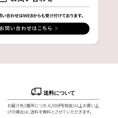
送料について
お届け先1箇所につき、6,500円(税抜)以上お買い上
げの場合は、送料を無料とさせていただきます。