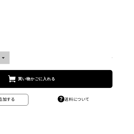
買い物かごに入れる
送料について
追加する