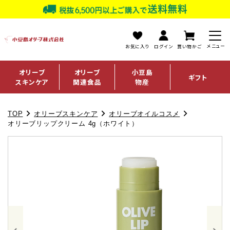
お気に入り
ログイン
買い物かご
オリーブ
オリーブ
小豆島
ギフト
スキンケア
関連食品
物産
TOP
オリーブスキンケア
オリーブオイルコスメ
オリーブリップクリーム 4g（ホワイト）