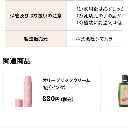
（1）使用後は必ずしっか
保管及び取り扱いの注意
（2）乳幼児の手の届かな
（3）極端に高温又は低
製造販売元
株式会社シマムラ
関連商品
オリーブリップクリーム
4g（ピンク）
880
円（税込）