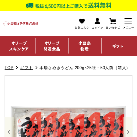
お気に入り
ログイン
買い物かご
オリーブ
オリーブ
小豆島
ギフト
スキンケア
関連食品
物産
TOP
ギフト
本場さぬきうどん 200g×25袋・50人前（箱入）