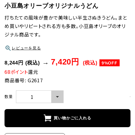
小豆島オリーブオリジナルうどん
打ちたての風味が豊かで美味しい半生さぬきうどん。まと
め買いやリピートされる方も多数。小豆島オリーブのオリ
ジナル商品です。
レビューを見る
7,420円
→
8,244円
(税込)
(税込)
9%OFF
68ポイント
還元
商品番号: G2617
数量
買い物かごに入れる