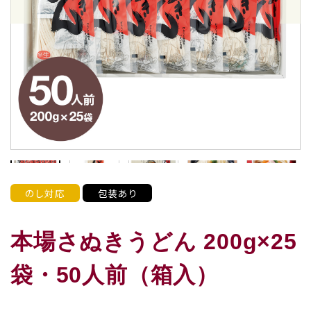
のし対応
包装あり
本場さぬきうどん 200g×25
袋・50人前（箱入）