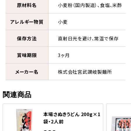
原材料名
小麦粉（国内製造）、食塩、米酢
アレルギー物質
小麦
保存方法
直射日光を避け、常温で保存
賞味期限
3ヶ月
メーカー名
株式会社宮武讃岐製麺所
関連商品
本場さぬきうどん 200g×1
袋・2人前