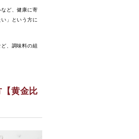
ルなど、健康に寄
たい」という方に
など、調味料の組
方【黄金比