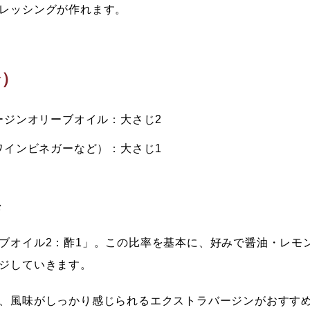
レッシングが作れます。
分）
ージンオリーブオイル：大さじ2
ワインビネガーなど）：大さじ1
々
ブオイル2：酢1」
。この比率を基本に、好みで醤油・レモ
ジしていきます。
、風味がしっかり感じられるエクストラバージンがおすす