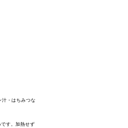
ン汁・はちみつな
めです。加熱せず