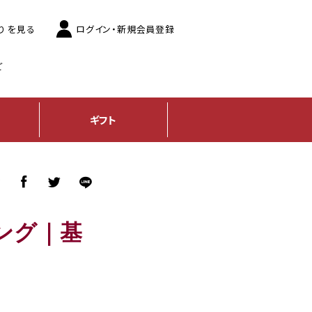
り
を見る
ログイン
・新規会員登録
ご
ギフト
ア
ング｜基