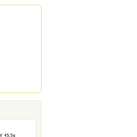
45.5g