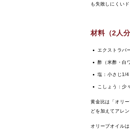
も失敗しにくいド
材料（2人
エクストラバ
酢（米酢・白
塩：小さじ1/4
こしょう：少
黄金比は「オリー
どを加えてアレン
オリーブオイルは