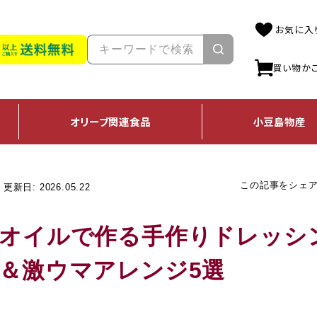
お気に入
買い物か
オリーブ
関連食品
小豆島
物産
この記事をシェ
更新日: 2026.05.22
オイルで作る手作りドレッシ
＆激ウマアレンジ5選