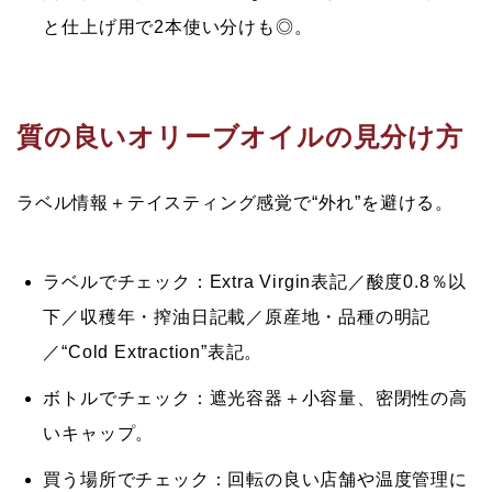
と仕上げ用で2本使い分けも◎。
質の良いオリーブオイルの見分け方
ラベル情報＋テイスティング感覚で“外れ”を避ける。
ラベルでチェック：
Extra Virgin表記／酸度0.8％以
下／収穫年・搾油日記載／原産地・品種の明記
／“Cold Extraction”表記。
ボトルでチェック：
遮光容器＋小容量、密閉性の高
いキャップ。
買う場所でチェック：
回転の良い店舗や温度管理に