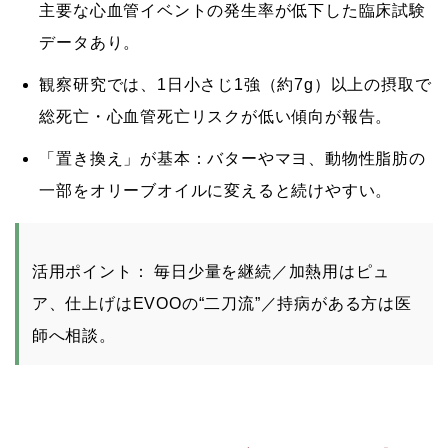
主要な心血管イベントの発生率が低下した臨床試験
データあり。
観察研究では、
1日小さじ1強（約7g）以上
の摂取で
総死亡・心血管死亡リスクが低い傾向が報告。
「置き換え」が基本：バターやマヨ、動物性脂肪の
一部をオリーブオイルに変えると続けやすい。
活用ポイント：
毎日少量を継続／加熱用はピュ
ア、仕上げはEVOOの“二刀流”／持病がある方は医
師へ相談。