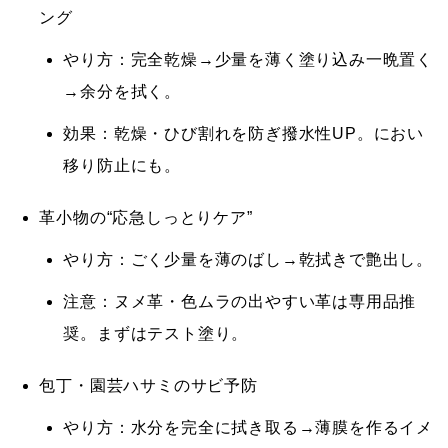
ング
やり方：完全乾燥→少量を薄く塗り込み一晩置く
→余分を拭く。
効果：乾燥・ひび割れを防ぎ撥水性UP。におい
移り防止にも。
革小物の“応急しっとりケア”
やり方：ごく少量を薄のばし→乾拭きで艶出し。
注意：ヌメ革・色ムラの出やすい革は専用品推
奨。まずはテスト塗り。
包丁・園芸ハサミのサビ予防
やり方：水分を完全に拭き取る→薄膜を作るイメ