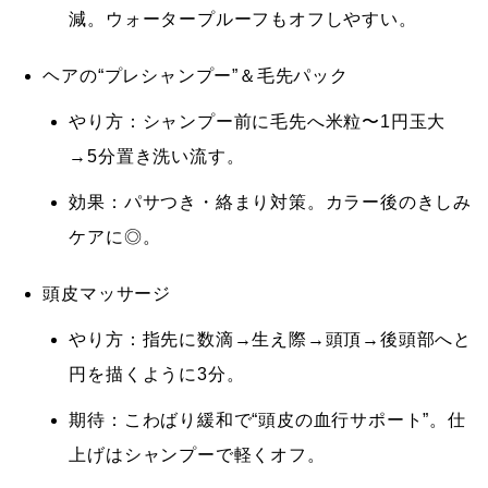
減。ウォータープルーフもオフしやすい。
ヘアの“プレシャンプー”＆毛先パック
やり方：シャンプー前に毛先へ米粒〜1円玉大
→5分置き洗い流す。
効果：パサつき・絡まり対策。カラー後のきしみ
ケアに◎。
頭皮マッサージ
やり方：指先に数滴→生え際→頭頂→後頭部へと
円を描くように3分。
期待：こわばり緩和で“頭皮の血行サポート”。仕
上げはシャンプーで軽くオフ。