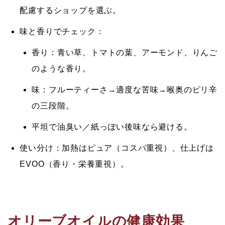
配慮するショップを選ぶ。
味と香りでチェック：
香り：青い草、トマトの葉、アーモンド、りんご
のような香り。
味：フルーティーさ→適度な苦味→喉奥のピリ辛
の三段階。
平坦で油臭い／紙っぽい後味なら避ける。
使い分け：
加熱はピュア（コスパ重視）、仕上げは
EVOO（香り・栄養重視）。
オリーブオイルの健康効果