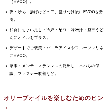
（EVOO）。
夜：
炒め・揚げはピュア、盛り付け後にEVOOを数
滴。
和食にちょい足し：
冷奴・納豆・味噌汁・釜玉うど
んにオイルをプラス。
デザートでご褒美：
バニラアイスやフルーツマリネ
にEVOO。
家事・メンテ：
ステンレスの艶出し、木べらの保
護、ファスナー改善など。
オリーブオイルを楽しむためのヒン