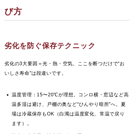
び方
劣化を防ぐ保存テクニック
劣化の3大要因＝光・熱・空気。
ここを断つだけで“お
いしさ寿命”は段違いです。
温度管理：
15〜20℃が理想。コンロ横・窓辺など高
温多湿は避け、戸棚の奥など“ひんやり暗所”へ。夏
場は冷蔵保存もOK（白濁は温度変化、常温で戻り
ます）。