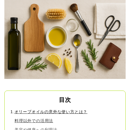
目次
オリーブオイルの意外な使い方とは？
料理以外での活用法
美容や健康への利用法