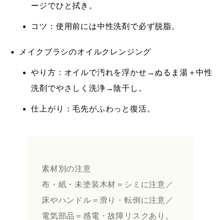
ージでひと拭き。
コツ：使用前には中性洗剤で必ず脱脂。
メイクブラシのオイルクレンジング
やり方：オイルで汚れを浮かせ→ぬるま湯＋中性
洗剤でやさしく洗浄→陰干し。
仕上がり：毛先がふわっと復活。
素材別の注意
布・紙・未塗装木材＝シミに注意／
床やハンドル＝滑り・転倒に注意／
電気部品＝感電・故障リスクあり。