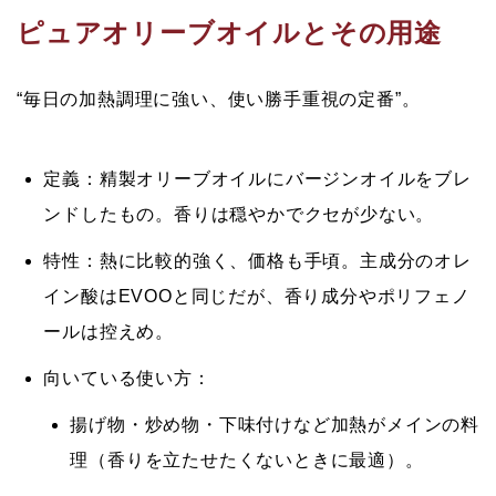
ピュアオリーブオイルとその用途
“毎日の加熱調理に強い、使い勝手重視の定番”。
定義：
精製オリーブオイルにバージンオイルをブレ
ンド
したもの。香りは穏やかでクセが少ない。
特性：
熱に比較的強く、価格も手頃。主成分の
オレ
イン酸
はEVOOと同じだが、香り成分やポリフェノ
ールは控えめ。
向いている使い方：
揚げ物・炒め物・下味付けなど
加熱がメイン
の料
理（香りを立たせたくないときに最適）。