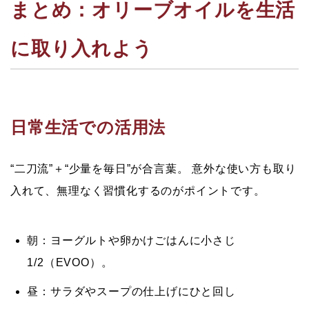
まとめ：オリーブオイルを生活
に取り入れよう
日常生活での活用法
“二刀流”＋“少量を毎日”が合言葉。
意外な使い方も取り
入れて、無理なく習慣化するのがポイントです。
朝：
ヨーグルトや卵かけごはんに小さじ
1/2（EVOO）。
昼：
サラダやスープの仕上げにひと回し