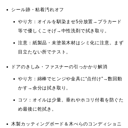
シール跡・粘着汚れオフ
やり方：オイルを馴染ませ5分放置→プラカード
等で優しくこそげ→中性洗剤で拭き取り。
注意：紙製品・未塗装木材はシミ化に注意。まず
目立たない所でテスト。
ドアのきしみ・ファスナーの引っかかり解消
やり方：綿棒でヒンジや金具に“点付け”→数回動
かす→余分は拭き取り。
コツ：オイルは少量。垂れやホコリ付着を防ぐた
め最後に乾拭き。
木製カッティングボード＆木べらのコンディショニ