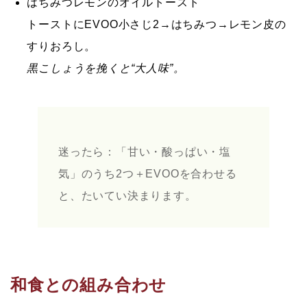
はちみつレモンのオイルトースト
トーストに
EVOO小さじ2
→はちみつ→レモン皮の
すりおろし。
黒こしょうを挽くと“大人味”。
迷ったら：
「甘い・酸っぱい・塩
気」のうち2つ＋EVOOを合わせる
と、たいてい決まります。
和食との組み合わせ