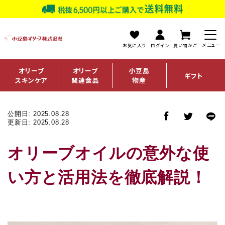
お気に入り
ログイン
買い物かご
オリーブ
オリーブ
小豆島
ギフト
スキンケア
関連食品
物産
公開日: 2025.08.28
更新日: 2025.08.28
オリーブオイルの意外な使
い方と活用法を徹底解説！