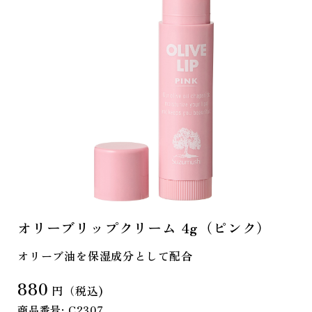
オリーブリップクリーム 4g（ピンク）
オリーブ油を保湿成分として配合
880
円（税込)
商品番号: C2307