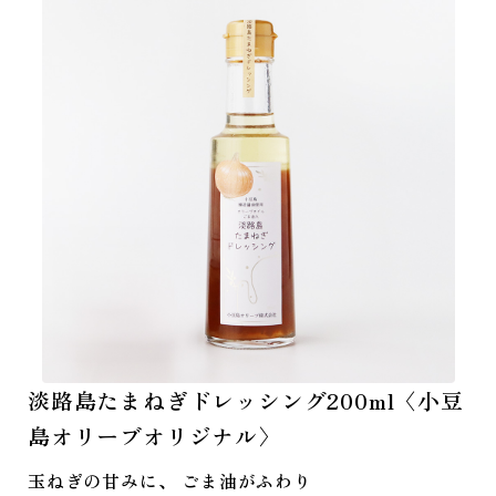
淡路島たまねぎドレッシング200ml〈小豆
島オリーブオリジナル〉
玉ねぎの甘みに、 ごま油がふわり