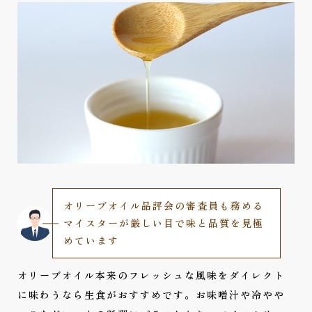
オリーブオイル品評会の
審査員も務める
マイスターが
厳しい目で味と品質を見極
めています
オリーブオイル本来のフレッシュな風味をダイレクト
に味わうなら生食がおすすめです。お味噌汁や冷やや