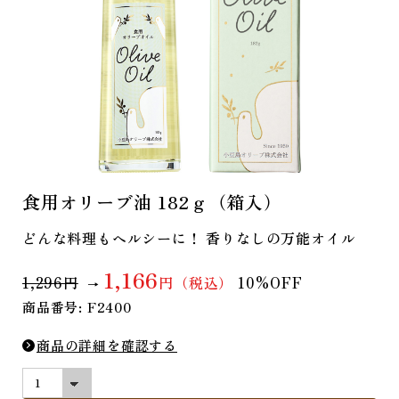
食用オリーブ油 182ｇ（箱入）
どんな料理もヘルシーに！ 香りなしの万能オイル
1,166
1,296円
円（税込）
10%OFF
→
商品番号: F2400
商品の詳細を確認する