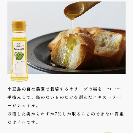
小豆島の自社農園で栽培するオリーブの実を一つ一つ
手摘みして、傷のないものだけを選んだエキストラバ
ージンオイル。
収穫した実からわずか7％しか取ることのできない貴重
なオイルです。