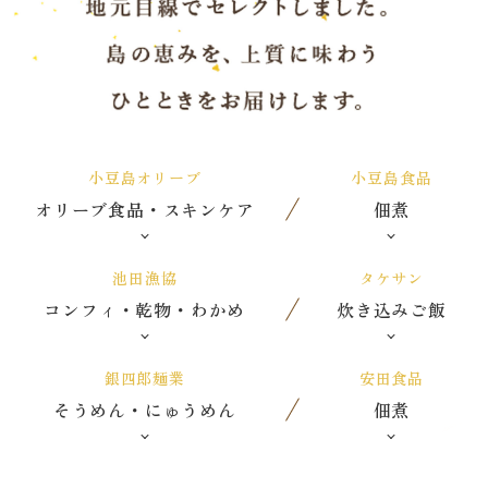
小豆島オリーブ
小豆島食品
オリーブ食品・スキンケア
佃煮
池田漁協
タケサン
コンフィ・乾物・わかめ
炊き込みご飯
銀四郎麺業
安田食品
そうめん・にゅうめん
佃煮