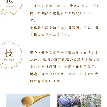
します」をテーマに、
特産のオリーブを
使った食品と化粧品をお届けしていま
す。
小豆島が誇る品々は、日常使いにも、贈
り物にもぴったりです。
安⼼・安全なオリーブ製品をお届けする
ため、
島内の瀬戸内海の海風と太陽に恵
まれた自社農園で、食用・化粧用など、
用途に合わせたオリーブを心を込めて大
切に育てています。