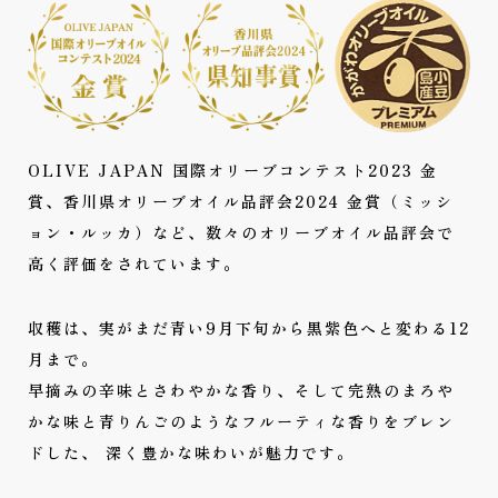
OLIVE JAPAN 国際オリーブコンテスト2023 金
賞、香川県オリーブオイル品評会2024 金賞（ミッシ
ョン・ルッカ）など、数々のオリーブオイル品評会で
高く評価をされています。
収穫は、実がまだ青い9月下旬から黒紫色へと変わる12
月まで。
早摘みの辛味とさわやかな香り、そして完熟のまろや
かな味と青りんごのようなフルーティな香りをブレン
ドした、
深く豊かな味わいが魅力です。