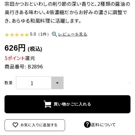
宗田かつおといわしの削り節の深い香りと、2種類の醤油の
奥行きある味わい。4倍濃縮だからお好みの濃さに調整で
き、あらゆる和風料理に活躍します。
★ ★ ★ ★ ★
5.0（1件）
レビューを見る
626円
(税込)
5ポイント
還元
商品番号: B2896
数量
買い物かごに入れる
送料について
お気に入りに追加する