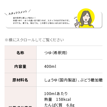
名称
つゆ（希釈用）
内容量
400ml
原材料名
しょうゆ（国内製造）、ぶどう糖加糖液
100mlあたり
熱量 158kcal
たんぱく質 6.8g