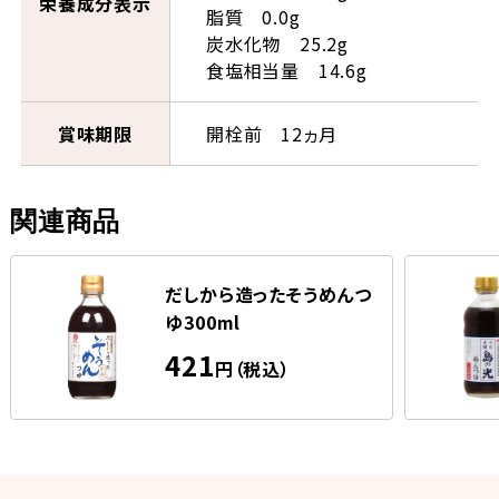
栄養成分表示
脂質 0.0g
炭水化物 25.2g
食塩相当量 14.6g
賞味期限
開栓前 12ヵ月
関連商品
だしから造ったそうめんつ
ゆ300ml
421
円（税込）