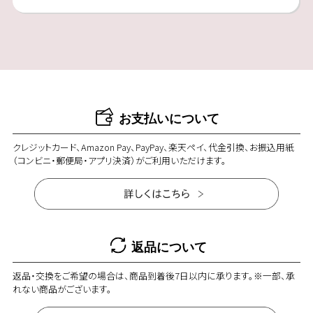
お支払いについて
クレジットカード、Amazon Pay、PayPay、楽天ペイ、代金引換、お振込用紙
（コンビニ・郵便局・アプリ決済）がご利用いただけます。
返品について
返品・交換をご希望の場合は、商品到着後7日以内に承ります。※一部、承
れない商品がございます。