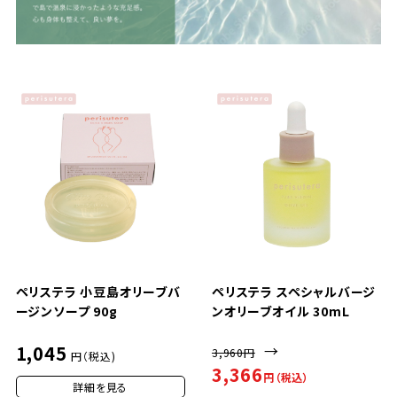
ペリステラ 小豆島オリーブバ
ペリステラ スペシャルバージ
ージンソープ 90g
ンオリーブオイル 30mL
1,045
→
3,960円
円（税込)
3,366
円（税込）
詳細を見る