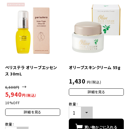
ペリステラ オリーブエッセン
オリーブスキンクリーム 55g
ス 30mL
1,430
円（税込)
→
6,600円
詳細を見る
5,940
円（税込）
10%OFF
数量：
詳細を見る
数量：
買い物かごに入れる