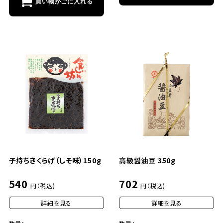
買い物かごに入れる
子持ちきくらげ（しそ味）150g
高級醤油豆 350g
540
702
円（税込)
円（税込)
詳細を見る
詳細を見る