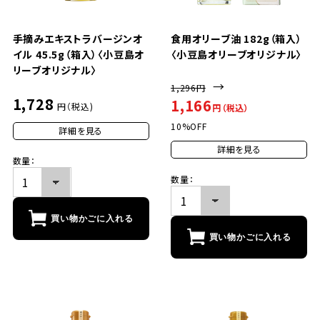
手摘みエキストラバージンオ
食用オリーブ油 182g（箱入）
イル 45.5g（箱入）〈小豆島オ
〈小豆島オリーブオリジナル〉
リーブオリジナル〉
→
1,296円
1,728
1,166
円（税込)
円（税込）
10%OFF
詳細を見る
詳細を見る
数量：
数量：
買い物かごに入れる
買い物かごに入れる