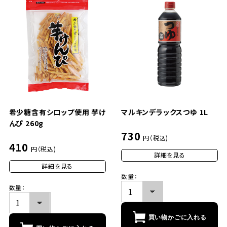
希少糖含有シロップ使用 芋け
マルキンデラックスつゆ 1L
んぴ 260g
730
円（税込)
410
円（税込)
詳細を見る
詳細を見る
数量：
数量：
買い物かごに入れる