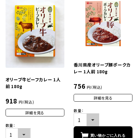
香川県産オリーブ豚ポークカ
レー 1人前 180g
オリーブ牛ビーフカレー 1人
756
前 180g
円（税込)
詳細を見る
918
円（税込)
数量：
詳細を見る
数量：
買い物かごに入れる