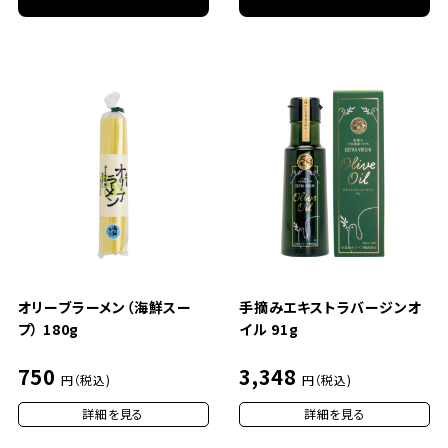
オリーブラーメン（海鮮スー
手摘みエキストラバージンオ
プ） 180g
イル 91g
750
3,348
円（税込)
円（税込)
詳細を見る
詳細を見る