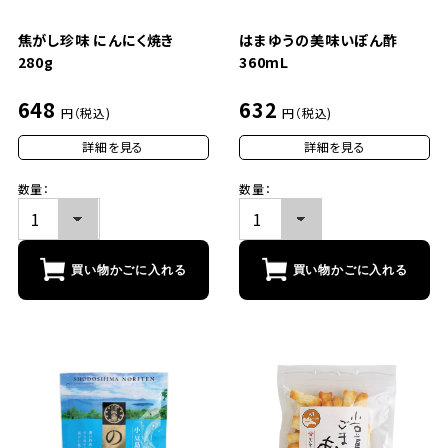
焦がし珍味 にんにく焼き
はまゆうの美味いぽん酢
280g
360mL
648
632
円（税込)
円（税込)
詳細を見る
詳細を見る
数量：
数量：
買い物かごに入れる
買い物かごに入れる