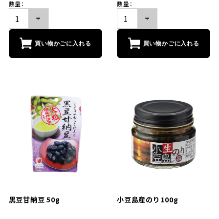
数量：
数量：
買い物かごに入れる
買い物かごに入れる
黒豆甘納豆 50g
小豆島産のり 100g