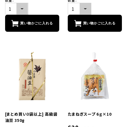
数量：
数量：
買い物かごに入れる
買い物かごに入れる
[まとめ買い3袋以上] 高級醤
たまねぎスープ 6ｇ×10
油豆 350g