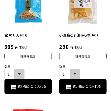
宝 のり天 60g
小豆島ごま油あられ 66g
389
290
円（税込)
円（税込)
詳細を見る
詳細を見る
数量：
数量：
買い物かごに入れる
買い物かごに入れる