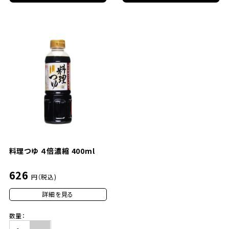
料理つゆ ４倍濃縮 400ml
626
円（税込)
詳細を見る
数量：