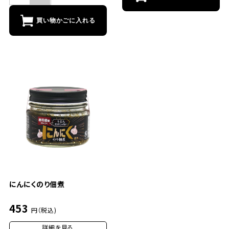
買い物かごに入れる
にんにくのり佃煮
453
円（税込)
詳細を見る