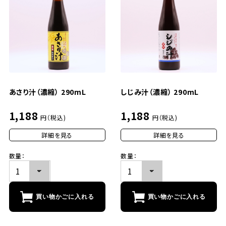
あさり汁（濃縮） 290mL
しじみ汁（濃縮） 290mL
1,188
1,188
円（税込)
円（税込)
詳細を見る
詳細を見る
数量：
数量：
買い物かごに入れる
買い物かごに入れる