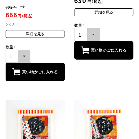
630
円（税込)
→
702円
詳細を見る
666
円（税込）
5%OFF
数量：
詳細を見る
数量：
買い物かごに入れる
買い物かごに入れる