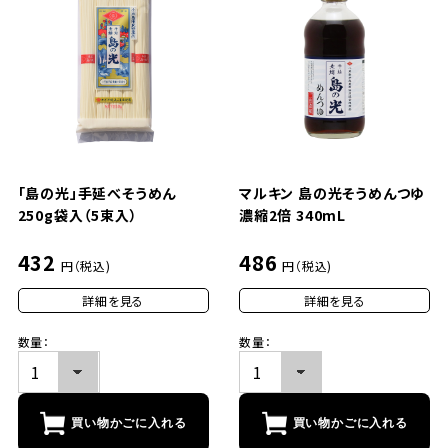
「島の光」手延べそうめん
マルキン 島の光そうめんつゆ
250g袋入（5束入）
濃縮2倍 340mL
432
486
円（税込)
円（税込)
詳細を見る
詳細を見る
数量：
数量：
買い物かごに入れる
買い物かごに入れる