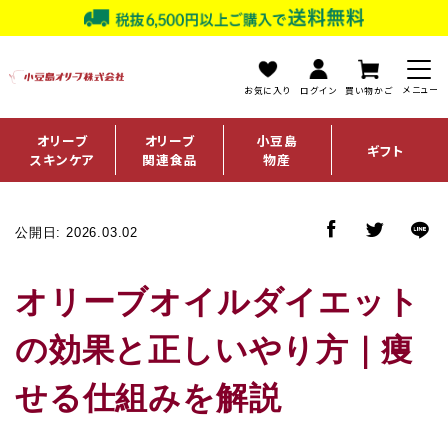
お気に入り
ログイン
買い物かご
オリーブ
オリーブ
小豆島
ギフト
スキンケア
関連食品
物産
公開日: 2026.03.02
オリーブオイルダイエット
の効果と正しいやり方｜痩
せる仕組みを解説