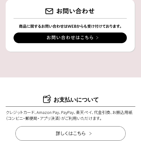
お支払いについて
クレジットカード、Amazon Pay、PayPay、楽天ペイ、代金引換、お振込用紙
（コンビニ・郵便局・アプリ決済）がご利用いただけます。