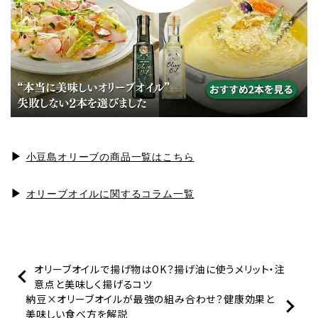
▶
小豆島オリーブの商品一覧はこちら
▶
オリーブオイルに関するコラム一覧
オリーブオイルで揚げ物はOK？揚げ油に使うメリット・注
意点と美味しく揚げるコツ
納豆×オリーブオイルが最強の組み合わせ？健康効果と
美味しい食べ方を解説