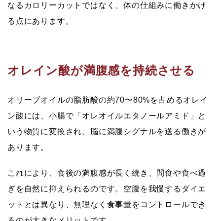
なるカロリーカットではなく、体の仕組みに働きかけ
る点にあります。
オレイン酸が満腹感を持続させる
オリーブオイルの脂肪酸の約70〜80%を占めるオレイ
ン酸には、小腸で「オレオイルエタノールアミド」と
いう物質に変換され、脳に満腹シグナルを送る働きが
あります。
これにより、食後の満腹感が長く続き、間食や食べ過
ぎを自然に抑えられるのです。空腹を我慢するダイエ
ットとは異なり、無理なく食事量をコントロールでき
るのが大きなメリットです。