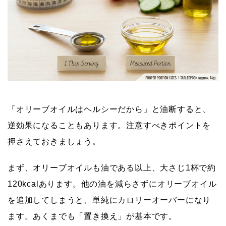
「オリーブオイルはヘルシーだから」と油断すると、
逆効果になることもあります。注意すべきポイントを
押さえておきましょう。
まず、オリーブオイルも油である以上、大さじ1杯で約
120kcalあります。他の油を減らさずにオリーブオイル
を追加してしまうと、単純にカロリーオーバーになり
ます。あくまでも「置き換え」が基本です。