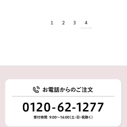
1
2
3
4