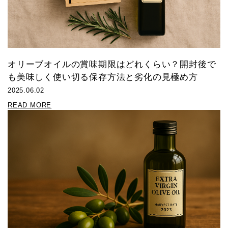
オリーブオイルの賞味期限はどれくらい？開封後で
も美味しく使い切る保存方法と劣化の見極め方
2025.06.02
READ MORE