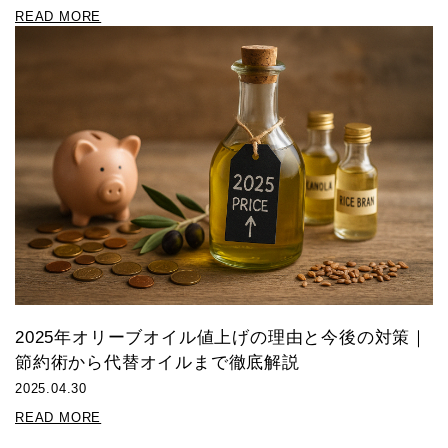
READ MORE
2025年オリーブオイル値上げの理由と今後の対策｜
節約術から代替オイルまで徹底解説
2025.04.30
READ MORE