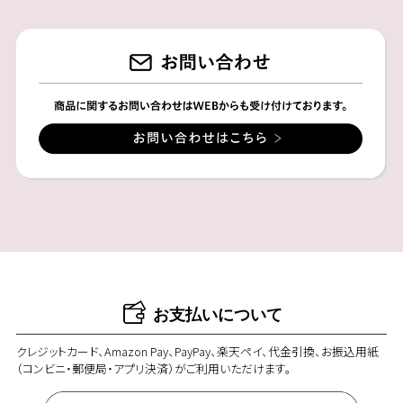
お支払いについて
クレジットカード、Amazon Pay、PayPay、楽天ペイ、代金引換、お振込用紙
（コンビニ・郵便局・アプリ決済）がご利用いただけます。