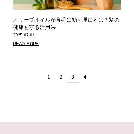
オリーブオイルが育毛に効く理由とは？髪の
健康を守る活用法
2025.07.01
READ MORE
1
2
3
4