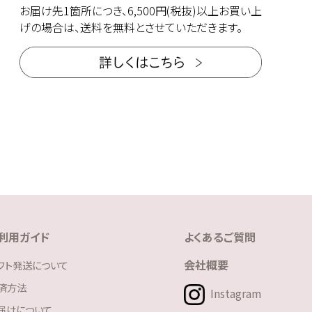
お届け先1箇所につき、6,500円(税抜)以上お買い上
げの場合は、送料を無料とさせていただきます。
利用ガイド
よくあるご質問
会社概要
フト発送について
済方法
Instagram
届けについて