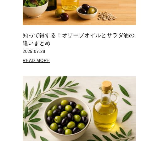
知って得する！オリーブオイルとサラダ油の
違いまとめ
2025.07.28
READ MORE